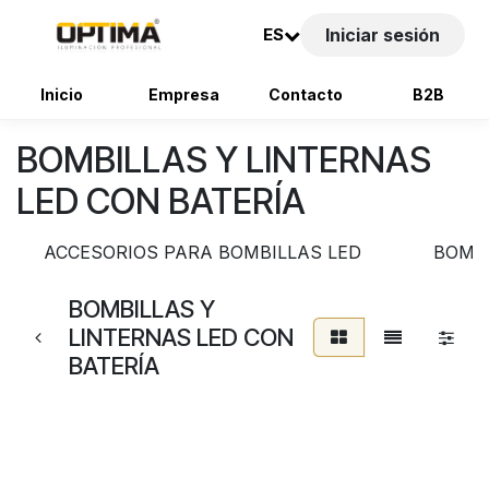
ES
Iniciar sesión
Inicio
Empresa
Contacto
B2B
Ir al contenido
BOMBILLAS Y LINTERNAS
LED CON BATERÍA
ACCESORIOS PARA BOMBILLAS LED
BOMBI
BOMBILLAS Y
LINTERNAS LED CON
BATERÍA