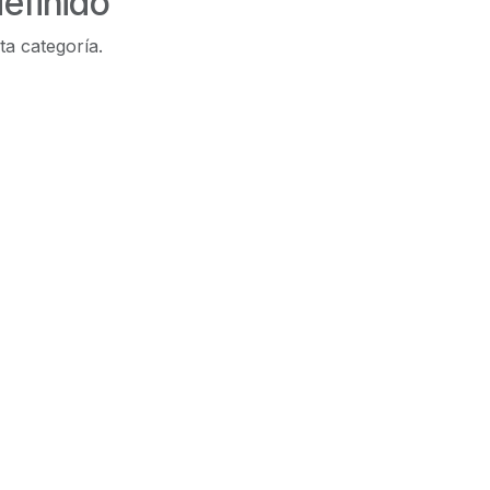
efinido
ta categoría.