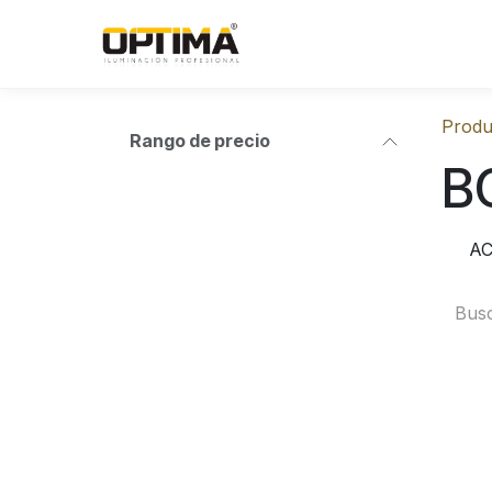
Ir al contenido
Produ
Rango de precio
B
AC