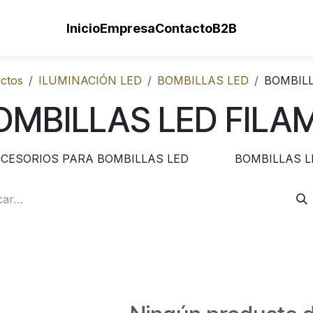
Inicio
Empresa
Contacto
B2B
ctos
ILUMINACIÓN LED
BOMBILLAS LED
BOMBIL
OMBILLAS LED FILA
CESORIOS PARA BOMBILLAS LED
BOMBILLAS LE