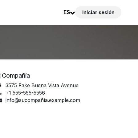
ES
Iniciar sesión
i Compañía
3575 Fake Buena Vista Avenue
+1 555-555-5556
info@sucompañía.example.com