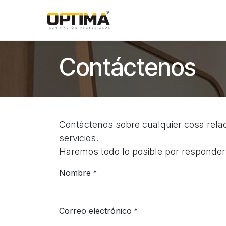
Ir al contenido
Contáctenos
Contáctenos sobre cualquier cosa rel
servicios.
Haremos todo lo posible por responderl
Nombre
*
Correo electrónico
*