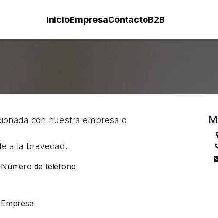
Inicio
Empresa
Contacto
B2B
M
acionada con nuestra empresa o
e a la brevedad.
Número de teléfono
Empresa