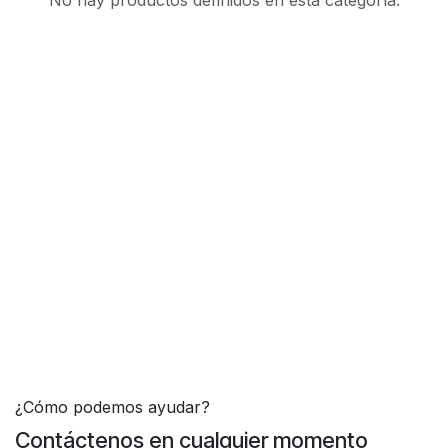
No hay productos definidos en esta categoría.
¿Cómo podemos ayudar?
Contáctenos en cualquier momento