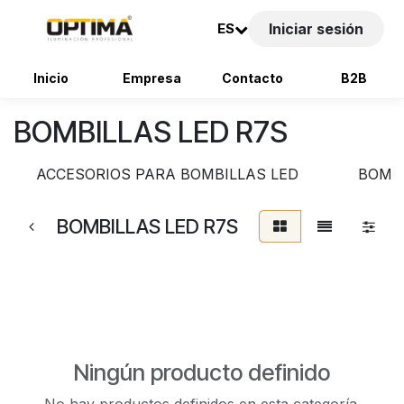
ES
Iniciar sesión
Inicio
Empresa
Contacto
B2B
Ir al contenido
BOMBILLAS LED R7S
ACCESORIOS PARA BOMBILLAS LED
BOMBI
BOMBILLAS LED R7S
Ningún producto definido