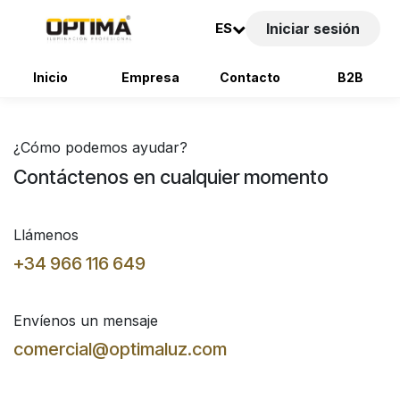
ES
Iniciar sesión
Inicio
Empresa
Contacto
B2B
Ir al contenido
¿Cómo podemos ayudar?
Contáctenos en cualquier momento
Llámenos
+34 966 116 649
Envíenos un mensaje
comercial@optimaluz.com