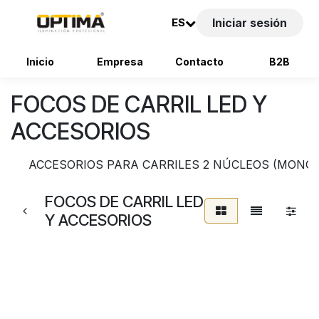
ES
Iniciar sesión
Inicio
Empresa
Contacto
B2B
Ir al contenido
FOCOS DE CARRIL LED Y
ACCESORIOS
ACCESORIOS PARA CARRILES 2 NÚCLEOS (MONOF
FOCOS DE CARRIL LED
Y ACCESORIOS