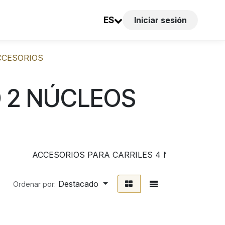
ES
Iniciar sesión
CCESORIOS
D 2 NÚCLEOS
ACCESORIOS PARA CARRILES 4 NÚCLEOS (TRI
Destacado
Ordenar por: