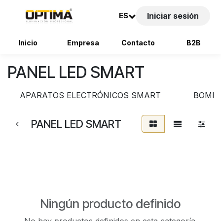
ES
Iniciar sesión
Inicio
Empresa
Contacto
B2B
Ir al contenido
PANEL LED SMART
APARATOS ELECTRÓNICOS SMART
BOMBI
PANEL LED SMART
Ningún producto definido