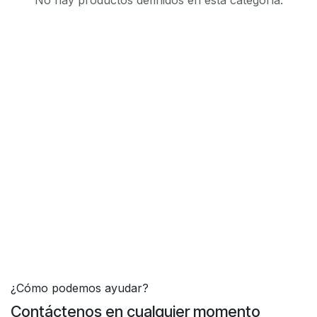
No hay productos definidos en esta categoría.
¿Cómo podemos ayudar?
Contáctenos en cualquier momento