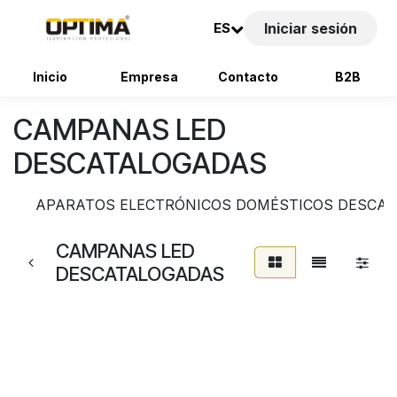
ES
Iniciar sesión
Inicio
Empresa
Contacto
B2B
Ir al contenido
CAMPANAS LED
DESCATALOGADAS
APARATOS ELECTRÓNICOS DOMÉSTICOS DESCA
CAMPANAS LED
DESCATALOGADAS