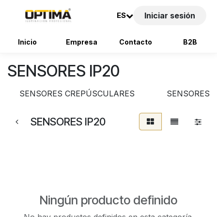
ES
Iniciar sesión
Inicio
Empresa
Contacto
B2B
Ir al contenido
SENSORES IP20
SENSORES CREPÚSCULARES
SENSORES D
SENSORES IP20
Ningún producto definido