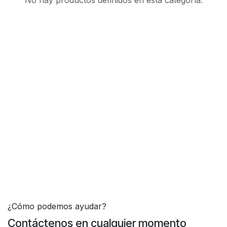
No hay productos definidos en esta categoría.
¿Cómo podemos ayudar?
Contáctenos en cualquier momento